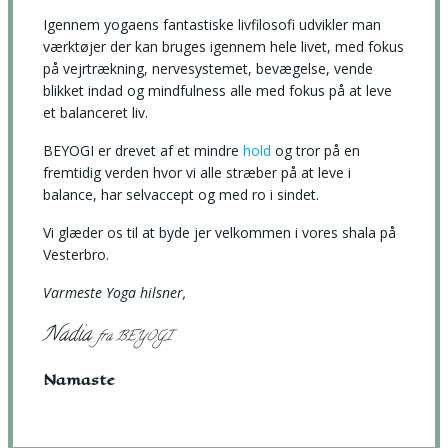
Igennem yogaens fantastiske livfilosofi udvikler man
værktøjer der kan bruges igennem hele livet, med fokus
på vejrtrækning, nervesystemet, bevægelse, vende
blikket indad og mindfulness alle med fokus på at leve
et balanceret liv.
BEYOGI er drevet af et mindre
hold
og tror på en
fremtidig verden hvor vi alle stræber på at leve i
balance, har selvaccept og med ro i sindet.
Vi glæder os til at byde jer velkommen i vores shala på
Vesterbro.
Varmeste Yoga hilsner,
Nadia
fra BEYOGI
Namaste