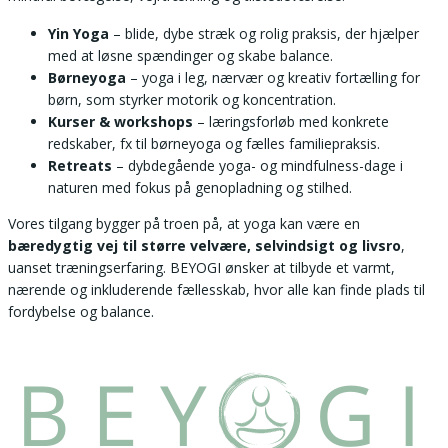
Yin Yoga
– blide, dybe stræk og rolig praksis, der hjælper
med at løsne spændinger og skabe balance.
Børneyoga
– yoga i leg, nærvær og kreativ fortælling for
børn, som styrker motorik og koncentration.
Kurser & workshops
– læringsforløb med konkrete
redskaber, fx til børneyoga og fælles familiepraksis.
Retreats
– dybdegående yoga- og mindfulness-dage i
naturen med fokus på genopladning og stilhed.
Vores tilgang bygger på troen på, at yoga kan være en
bæredygtig vej til større velvære, selvindsigt og livsro
,
uanset træningserfaring. BEYOGI ønsker at tilbyde et varmt,
nærende og inkluderende fællesskab, hvor alle kan finde plads til
fordybelse og balance.