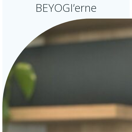
BEYOGI’erne