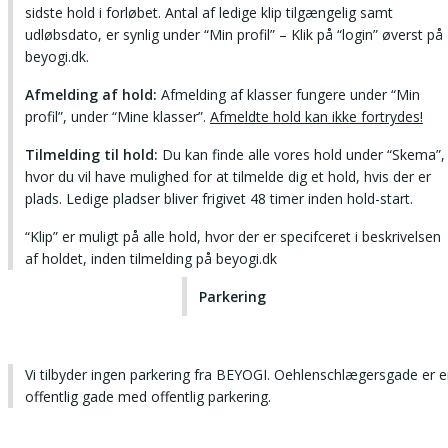
sidste hold i forløbet. Antal af ledige klip tilgængelig samt
udløbsdato, er synlig under “Min profil” – Klik på “login” øverst på
beyogi.dk.
Afmelding af hold:
Afmelding af klasser fungere under “Min
profil”, under “Mine klasser”.
Afmeldte hold kan ikke fortrydes!
Tilmelding til hold:
Du kan finde alle vores hold under “Skema”,
hvor du vil have mulighed for at tilmelde dig et hold, hvis der er
plads. Ledige pladser bliver frigivet 48 timer inden hold-start.
“Klip” er muligt på alle hold, hvor der er specifceret i beskrivelsen
af holdet, inden tilmelding på beyogi.dk
Parkering
Vi tilbyder ingen parkering fra BEYOGI. Oehlenschlægersgade er 
offentlig gade med offentlig parkering.