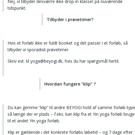
Nej, vi tilbyder desværre ikke drop-in klasser på nuværende
tidspunkt.
Tilbyder i prøvetimer?
Hvis et forløb ikke er fuldt booket og det passer i et forløb, så
tilbyder vi sporadisk prøvetimer.
Skriv evt. til yoga@beyogi.dk, hvis du har spørgsmål hertil.
Hvordan fungere “klip” ?
Du kan gemme “klip” til andre BEYOGI hold af samme forløb-type
så længe der er plads – f.eks. kan klip fra et Yin yoga forløb bruge
til et andet Yin yoga forløb.
Klip er gældende i det konkrete forløbs løbetid – og 7 dage efter