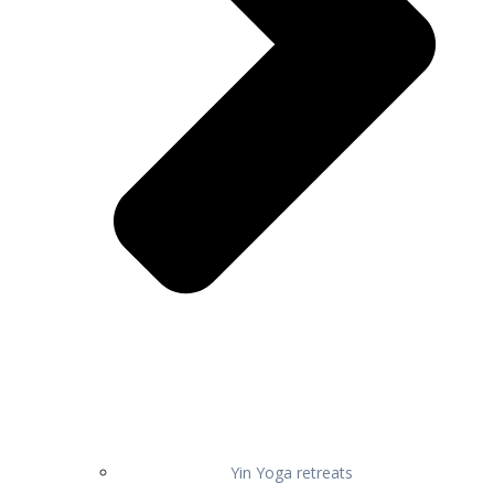
Yin Yoga retreats