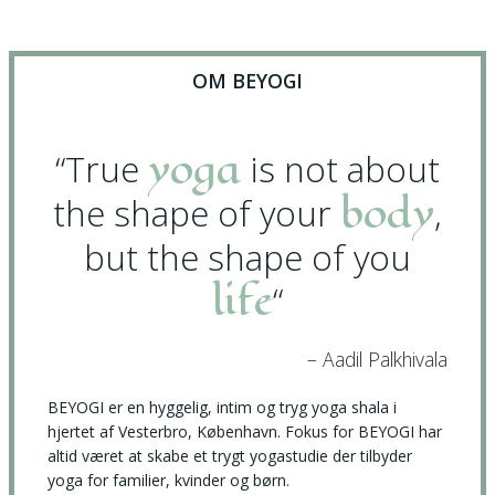
OM BEYOGI
yoga
“True
is not about
body
the shape of your
,
but the shape of you
life
“
– Aadil Palkhivala
BEYOGI er en hyggelig, intim og tryg yoga shala i
hjertet af Vesterbro, København. Fokus for BEYOGI har
altid været at skabe et trygt yogastudie der tilbyder
yoga for familier, kvinder og børn.