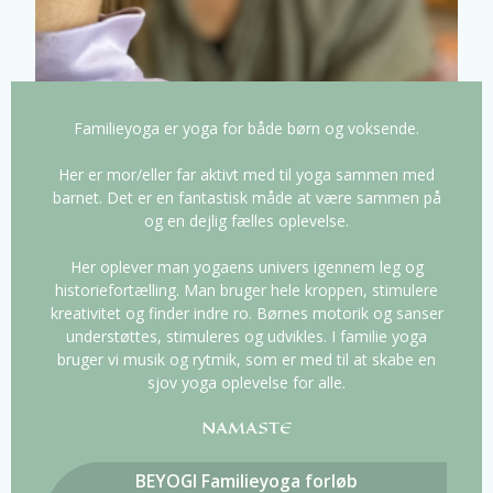
Familieyoga er yoga for både børn og voksende.
Her er mor/eller far aktivt med til yoga sammen med
barnet. Det er en fantastisk måde at være sammen på
og en dejlig fælles oplevelse.
Her oplever man yogaens univers igennem leg og
historiefortælling. Man bruger hele kroppen, stimulere
kreativitet og finder indre ro. Børnes motorik og sanser
understøttes, stimuleres og udvikles. I familie yoga
bruger vi musik og rytmik, som er med til at skabe en
sjov yoga oplevelse for alle.
NAMASTE
BEYOGI Familieyoga forløb