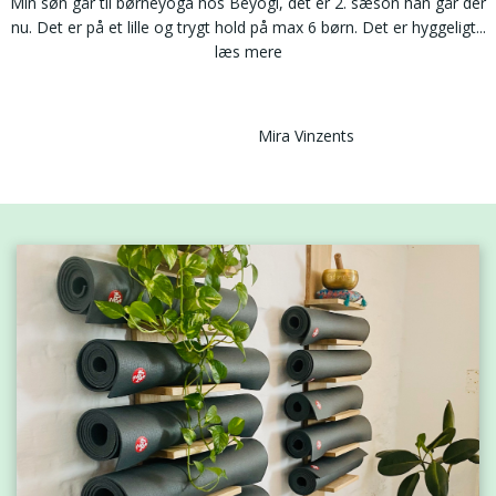
Min søn går til børneyoga hos Beyogi, det er 2. sæson han går der
nu. Det er på et lille og trygt hold på max 6 børn. Det er hyggeligt
...
læs mere
Mira Vinzents