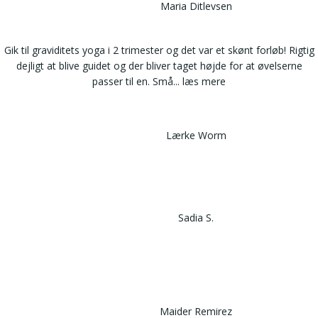
Maria Ditlevsen
Gik til graviditets yoga i 2 trimester og det var et skønt forløb! Rigtig
dejligt at blive guidet og der bliver taget højde for at øvelserne
passer til en. Små
... læs mere
Lærke Worm
Sadia S.
Maider Remirez