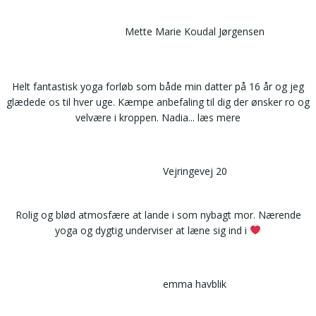
Mette Marie Koudal Jørgensen
Helt fantastisk yoga forløb som både min datter på 16 år og jeg
glædede os til hver uge. Kæmpe anbefaling til dig der ønsker ro og
velvære i kroppen. Nadia
... læs mere
Vejringevej 20
Rolig og blød atmosfære at lande i som nybagt mor. Nærende
yoga og dygtig underviser at læne sig ind i
emma havblik