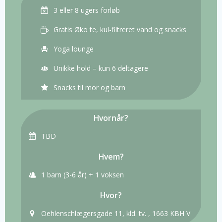
3 eller 8 ugers forløb
Gratis Øko te, kul-filtreret vand og snacks
Yoga lounge
Unikke hold – kun 6 deltagere
Snacks til mor og barn
Hvornår?
TBD
Hvem?
1 barn (3-6 år) + 1 voksen
Hvor?
Oehlenschlægersgade 11, kld. tv. , 1663 KBH V