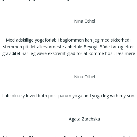
Nina Othel
Med adskillige yogaforløb i baglommen kan jeg med sikkerhed i
stemmen på det allervarmeste anbefale Beyogi. Både før og efter
graviditet har jeg være ekstremt glad for at komme hos
... læs mere
Nina Othel
I absolutely loved both post parum yoga and yoga leg with my son.
Agata Zarebska