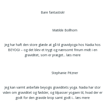
Bare fantastisk!
Matilde Bollhorn
Jeg har haft den store glæde at gå til gravidyoga hos Nadia hos
BEYOGI – og det blev et trygt og nænsomt frirum midt i en
graviditet, som er præget
... læs mere
Stephanie Pitzner
Jeg kan varmt anbefale beyogis graviditets yoga. Nadia har stor
viden om graviditet og fødsler, og tilpasser yogaen til, hvad der er
godt for den gravide krop samt godt i
... læs mere