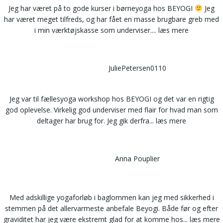
Jeg har været på to gode kurser i børneyoga hos BEYOGI
Jeg
har været meget tilfreds, og har fået en masse brugbare greb med
i min værktøjskasse som underviser.
... læs mere
JuliePetersen0110
Jeg var til fællesyoga workshop hos BEYOGI og det var en rigtig
god oplevelse. Virkelig god underviser med flair for hvad man som
deltager har brug for. Jeg gik derfra
... læs mere
Anna Pouplier
Med adskillige yogaforløb i baglommen kan jeg med sikkerhed i
stemmen på det allervarmeste anbefale Beyogi. Både før og efter
graviditet har jeg være ekstremt glad for at komme hos
... læs mere