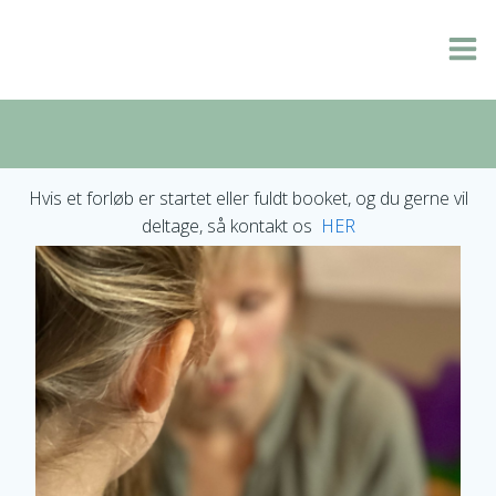
Videre
til
indhold
Hvis et forløb er startet eller fuldt booket, og du gerne vil
deltage, så kontakt os
HER